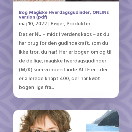
Bog Magiske Hverdagsgudinder, ONLINE
version (pdf)
maj 10, 2022
|
Bøger
,
Produkter
Det er NU – midt i verdens kaos – at du
har brug for den gudindekraft, som du
ikke tror, du har! Her er bogen om og til
de dejlige, magiske hverdagsgudinder
(M/K) som vi inderst inde ALLE er - der
er allerede knapt 400, der har købt
bogen lige fra...