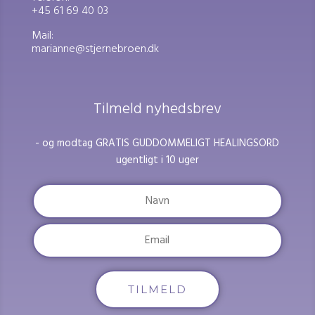
+45 61 69 40 03
Mail:
marianne@stjernebroen.dk
Tilmeld nyhedsbrev
- og modtag GRATIS GUDDOMMELIGT HEALINGSORD
ugentligt i 10 uger
TILMELD