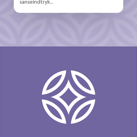
sanseindtryk...