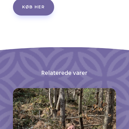
KØB HER
Relaterede varer