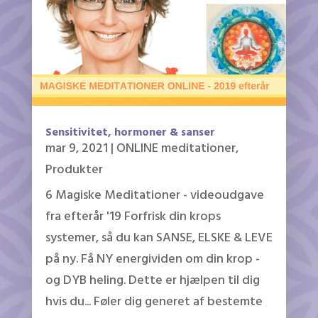
Sensitivitet, hormoner & sanser
mar 9, 2021
|
ONLINE meditationer
,
Produkter
6 Magiske Meditationer - videoudgave
fra efterår '19 Forfrisk din krops
systemer, så du kan SANSE, ELSKE & LEVE
på ny. Få NY energividen om din krop -
og DYB heling. Dette er hjælpen til dig
hvis du... Føler dig generet af bestemte