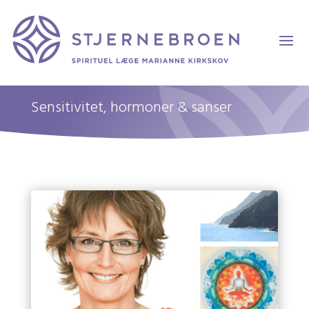
Sensitivitet, hormoner & sanser