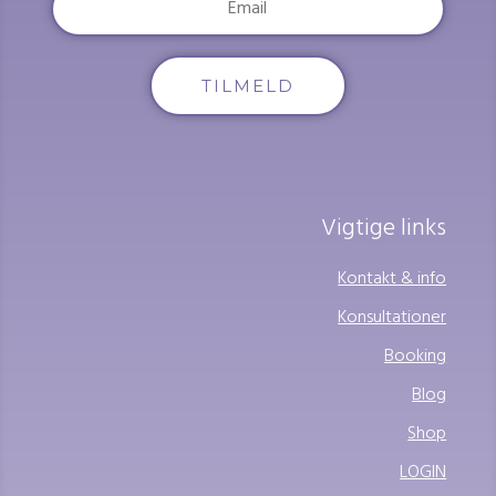
TILMELD
Vigtige links
Kontakt & info
Konsultationer
Booking
Blog
Shop
LOGIN