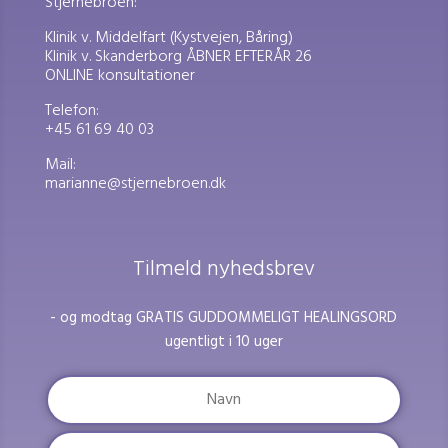
Stjernebroen:
Klinik v. Middelfart (Kystvejen, Båring)
Klinik v. Skanderborg ÅBNER EFTERÅR 26
ONLINE konsultationer
Telefon:
+45 61 69 40 03
Mail:
marianne@stjernebroen.dk
Tilmeld nyhedsbrev
- og modtag GRATIS GUDDOMMELIGT HEALINGSORD
ugentligt i 10 uger