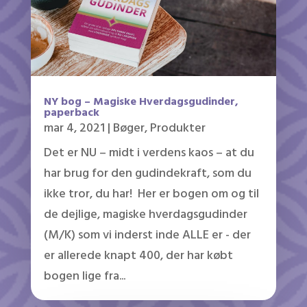
NY bog – Magiske Hverdagsgudinder,
paperback
mar 4, 2021
|
Bøger
,
Produkter
Det er NU – midt i verdens kaos – at du
har brug for den gudindekraft, som du
ikke tror, du har! Her er bogen om og til
de dejlige, magiske hverdagsgudinder
(M/K) som vi inderst inde ALLE er - der
er allerede knapt 400, der har købt
bogen lige fra...