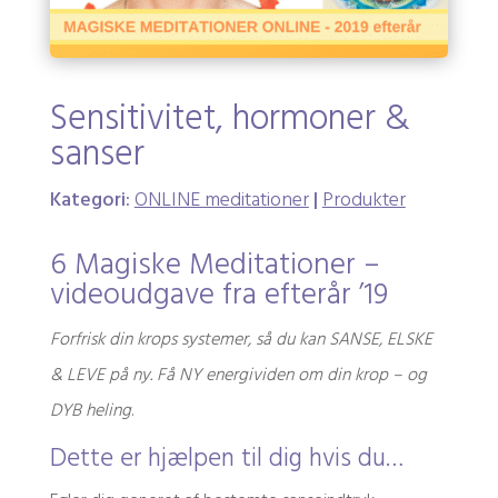
Sensitivitet, hormoner &
sanser
Kategori:
ONLINE meditationer
|
Produkter
6 Magiske Meditationer –
videoudgave fra efterår ’19
Forfrisk din krops systemer, så du kan SANSE, ELSKE
& LEVE på ny. F
å NY energividen om din krop – og
DYB heling
.
Dette er hjælpen til dig hvis du…