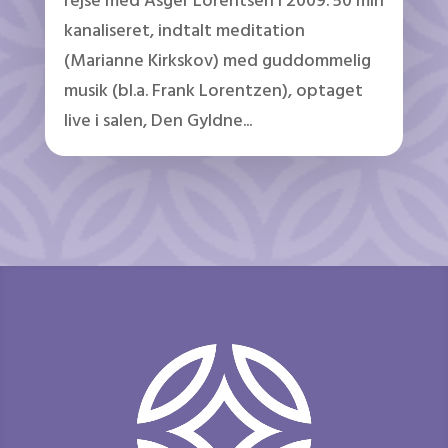
rejse med Asger Lorentsen i 2009. 50 min
kanaliseret, indtalt meditation
(Marianne Kirkskov) med guddommelig
musik (bl.a. Frank Lorentzen), optaget
live i salen, Den Gyldne...