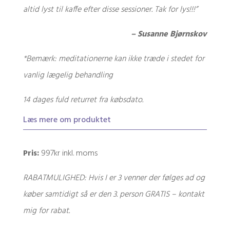
altid lyst til kaffe efter disse sessioner. Tak for lys!!!”
– Susanne Bjørnskov
*Bemærk: meditationerne kan ikke træde i stedet for
vanlig lægelig behandling
14 dages fuld returret fra købsdato.
Læs mere om produktet
Pris:
997kr inkl. moms
RABATMULIGHED: Hvis I er 3 venner der følges ad og
køber samtidigt så er den 3. person GRATIS – kontakt
mig for rabat.